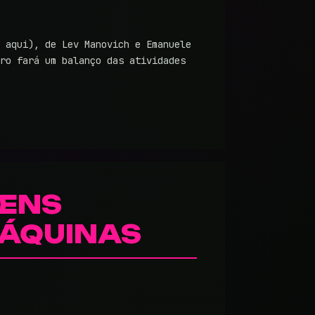
 aqui), de Lev Manovich e Emanuele
ro fará um balanço das atividades
GENS
MÁQUINAS