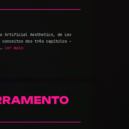
o Artificial Aesthetics, de Lev
 conceitos dos três capítulos –
 …
Ler mais
CERRAMENTO