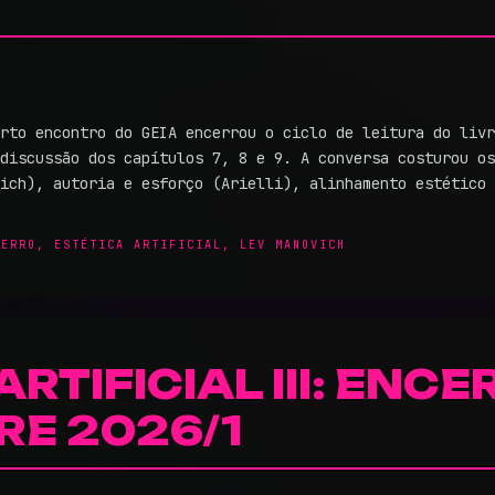
rto encontro do GEIA encerrou o ciclo de leitura do livr
discussão dos capítulos 7, 8 e 9. A conversa costurou os
vich), autoria e esforço (Arielli), alinhamento estético
,
ERRO
,
ESTÉTICA ARTIFICIAL
,
LEV MANOVICH
ARTIFICIAL III: EN
RE 2026/1