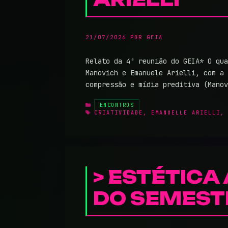
21/07/2026
POR
GEIA
Relato da 4ª reunião do GEIA* O qua
Manovich e Emanuele Arielli, com a 
compressão e mídia preditiva (Mano
CATEGORIAS
ENCONTROS
TAGS
CRIATIVIDADE
,
EMANUELLE ARIELLI
ESTÉTICA 
DO SEMEST