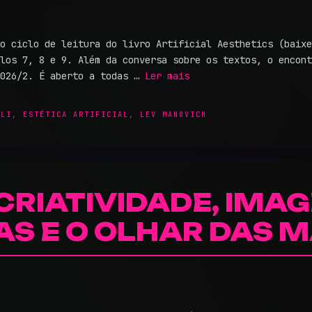
o ciclo de leitura do livro Artificial Aesthetics (baixe
los 7, 8 e 9. Além da conversa sobre os textos, o encont
2026/2. É aberto a todas …
Ler mais
LLI
,
ESTÉTICA ARTIFICIAL
,
LEV MANOVICH
CRIATIVIDADE, IMA
AS E O OLHAR DAS 