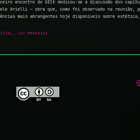
ceiro encontro do GEIA dedicou-se à discussão dos capítu
ele Arielli — obra que, como foi observado na reunião, p
rências mais abrangentes hoje disponíveis sobre estética
FICIAL
,
LEV MANOVICH