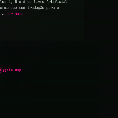
los 4, 5 e 6 do livro Artificial
ermanece sem tradução para o
, …
Ler mais
@geia.usp