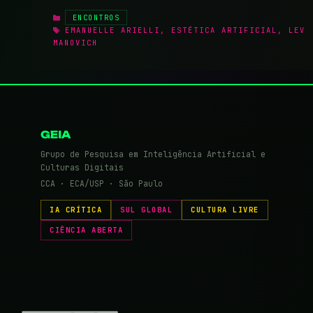
CATEGORIAS
ENCONTROS
TAGS
EMANUELLE ARIELLI
,
ESTÉTICA ARTIFICIAL
,
LEV
MANOVICH
GEIA
Grupo de Pesquisa em Inteligência Artificial e
Culturas Digitais
CCA · ECA/USP · São Paulo
IA CRÍTICA
SUL GLOBAL
CULTURA LIVRE
CIÊNCIA ABERTA