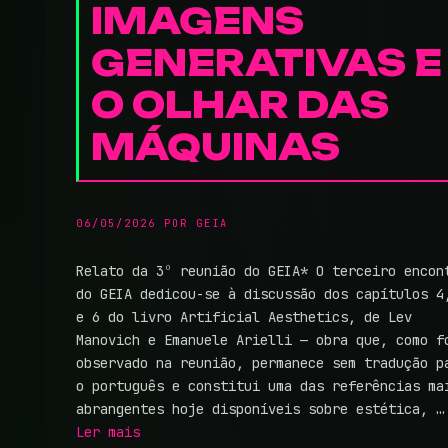
IMAGENS
GENERATIVAS E
O OLHAR DAS
MÁQUINAS
06/05/2026
POR
GEIA
Relato da 3º reunião do GEIA* O terceiro encon
do GEIA dedicou-se à discussão dos capítulos 4
e 6 do livro Artificial Aesthetics, de Lev
Manovich e Emanuele Arielli — obra que, como f
observado na reunião, permanece sem tradução p
o português e constitui uma das referências ma
abrangentes hoje disponíveis sobre estética, …
Ler mais