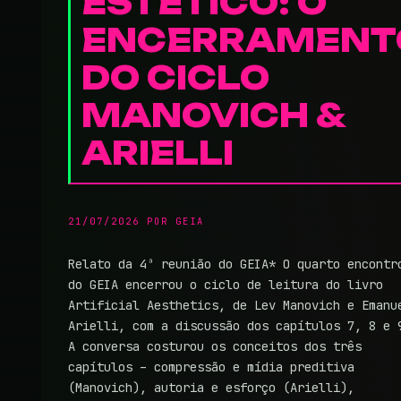
ESTÉTICO: O
ENCERRAMENT
DO CICLO
MANOVICH &
ARIELLI
21/07/2026
POR
GEIA
Relato da 4ª reunião do GEIA* O quarto encontr
do GEIA encerrou o ciclo de leitura do livro
Artificial Aesthetics, de Lev Manovich e Emanu
Arielli, com a discussão dos capítulos 7, 8 e 
A conversa costurou os conceitos dos três
capítulos – compressão e mídia preditiva
(Manovich), autoria e esforço (Arielli),