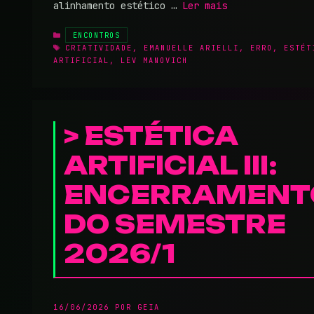
alinhamento estético …
Ler mais
CATEGORIAS
ENCONTROS
TAGS
CRIATIVIDADE
,
EMANUELLE ARIELLI
,
ERRO
,
ESTÉT
ARTIFICIAL
,
LEV MANOVICH
ESTÉTICA
ARTIFICIAL III:
ENCERRAMENT
DO SEMESTRE
2026/1
16/06/2026
POR
GEIA