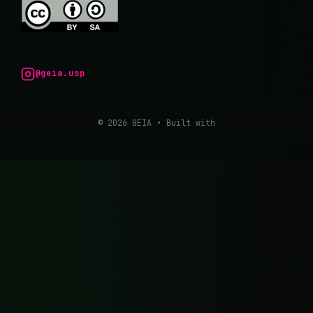
@geia.usp
© 2026 GEIA
• Built with