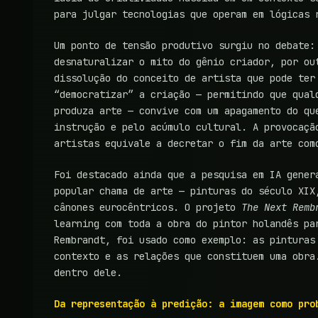
para julgar tecnologias que operam em lógicas 
Um ponto de tensão produtivo surgiu no debate:
desnaturalizar o mito do gênio criador, por ou
dissolução do conceito de artista que pode ter
“democratizar” a criação — permitindo que qual
produza arte — convive com um apagamento do qu
instrução e pelo acúmulo cultural. A provocaçã
artistas equivale a decretar o fim da arte com
Foi destacado ainda que a pesquisa em IA gener
popular chama de arte — pinturas do século XIX
cânones eurocêntricos. O projeto
The Next Remb
learning com toda a obra do pintor holandês pa
Rembrandt, foi usado como exemplo: as pinturas
contexto e as relações que constituem uma obra
dentro dele.
Da representação à predição: a imagem como pro