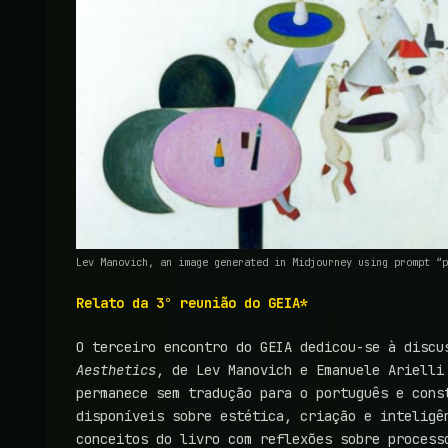
Lev Manovich, an image generated in Midjourney using prompt “p
Relato da 3º reunião do GEIA*
O terceiro encontro do GEIA dedicou-se à disc
Aesthetics
, de Lev Manovich e Emanuele Arielli
permanece sem tradução para o português e cons
disponíveis sobre estética, criação e inteligê
conceitos do livro com reflexões sobre process