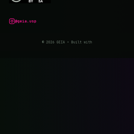
@geia.usp
© 2026 GEIA
• Built with