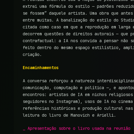
extrai uma fórmula do estilo — padrões reduzid
se fossem” daquele artista. Uma obra que antes
entre muitas. A banalização do estilo do Studi
citada como caso em que a reprodução em larga 
decorrem questões de direitos autorais — que p
contrafactual: a IA nos convida a pensar não s
feito dentro do mesmo espaço estilístico, ampl
criação.
Encaminhamentos
A conversa reforçou a natureza interdisciplina
comunicação, computação e política —, e aponto
encontros: artistas de IA em nichos religiosos
seguidores no Instagram), usos de IA no cinema
referências históricas e produção cultural nas
leitura do livro de Manovich e Arielli.
_ Apresentação sobre o livro usada na reunião