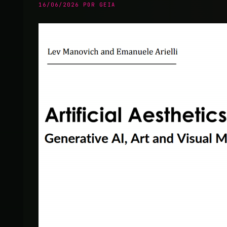
16/06/2026
POR
GEIA