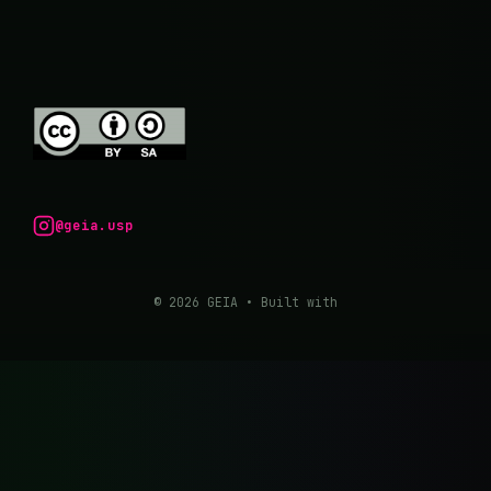
@geia.usp
© 2026 GEIA
• Built with