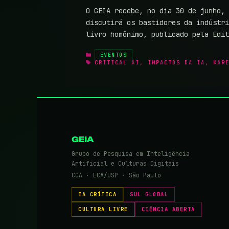
O GEIA recebe, no dia 30 de junho, 
discutirá os bastidores da indústri
livro homônimo, publicado pela Edi
CATEGORIAS
EVENTOS
TAGS
CRITICAL AI
,
IMPACTOS DA IA
,
KAR
GEIA
Grupo de Pesquisa em Inteligência
Artificial e Culturas Digitais
CCA · ECA/USP · São Paulo
IA CRÍTICA
SUL GLOBAL
CULTURA LIVRE
CIÊNCIA ABERTA