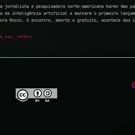
a jornalista e pesquisadora norte-americana Karen Hao pa
a da inteligência artificial e marcará o primeiro lançam
tora Rocco. O encontro, aberto e gratuito, acontece das 
EN HAO
,
OPENIA