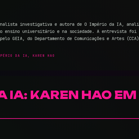
nalista investigativa e autora de O Império da IA, anali
o ensino universitário e na sociedade. A entrevista foi 
 pelo GEIA, do Departamento de Comunicações e Artes (CCA
MPÉRIO DA IA
,
KAREN HAO
A IA: KAREN HAO EM