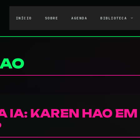
INÍCIO
SOBRE
AGENDA
BIBLIOTECA
HAO
A IA: KAREN HAO E
P