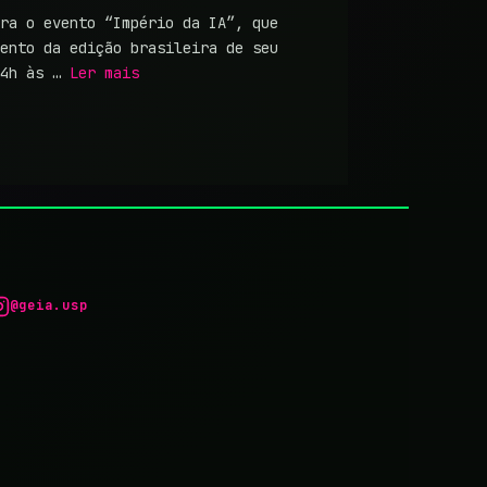
ra o evento “Império da IA”, que
ento da edição brasileira de seu
14h às …
Ler mais
@geia.usp