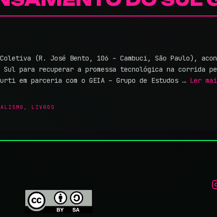
Coletiva (R. José Bento, 106 – Cambuci, São Paulo), acon
 Sul para recuperar a promessa tecnológica na corrida pe
Surti em parceria com o GEIA – Grupo de Estudos …
Ler mai
NALISMO
,
LIVROS