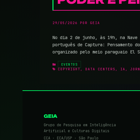
29/05/2026
POR
GEIA
No dia 2 de junho, às 19h, na Nave 
português de Captura: Pensamento do
organizado pelo meio paraguaio El 
CATEGORIAS
EVENTOS
TAGS
COPYRIGHT
,
DATA CENTERS
,
IA
,
JOR
GEIA
Grupo de Pesquisa em Inteligência
Artificial e Culturas Digitais
CCA · ECA/USP · São Paulo