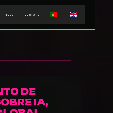
BLOG
CONTATO
NTO DE
SOBRE IA,
GLOBAL