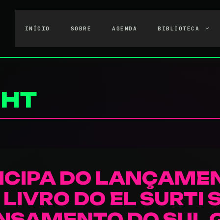
INÍCIO
SOBRE
AGENDA
BIBLIOTECA
GHT
TICIPA DO LANÇAME
LIVRO DO EL SURTI 
ENSAMENTO DO SUL 