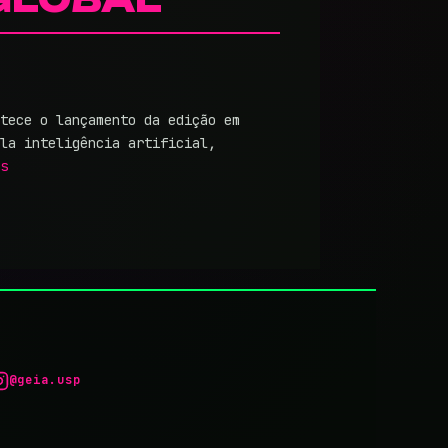
tece o lançamento da edição em
la inteligência artificial,
s
@geia.usp