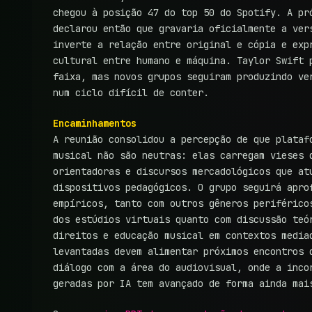
chegou à posição 47 do top 50 do Spotify. A pr
declarou então que gravaria oficialmente a ver
inverte a relação entre original e cópia e exp
cultural entre humano e máquina. Taylor Swift 
faixa, mas novos grupos seguiram produzindo ve
num ciclo difícil de conter.
Encaminhamentos
A reunião consolidou a percepção de que plataf
musical não são neutras: elas carregam vieses 
orientadoras e discursos mercadológicos que at
dispositivos pedagógicos. O grupo seguirá apro
empíricos, tanto com outros gêneros periférico
dos estúdios virtuais quanto com discussão teó
direitos e educação musical em contextos media
levantadas devem alimentar próximos encontros 
diálogo com a área do audiovisual, onde a inco
geradas por IA tem avançado de forma ainda mai