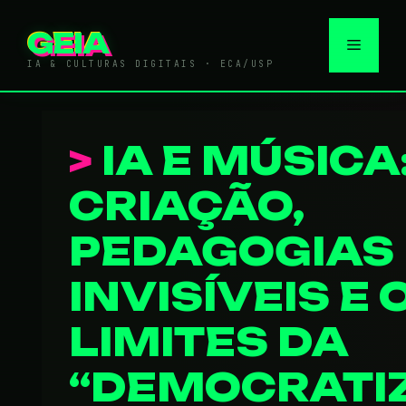
Pular
para
GEIA
Menu
o
IA & CULTURAS DIGITAIS · ECA/USP
conteúdo
IA E MÚSICA
CRIAÇÃO,
PEDAGOGIAS
INVISÍVEIS E 
LIMITES DA
“DEMOCRATI