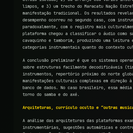
limpos, e 3) um trecho do Maracatu Nação Estre
manifestação tradicional. Os resultados revela
desempenho ocorreu no segundo caso, com instru
paradoxalmente, com o registro mais culturalme
plataforma chegou a classificar o áudio como s
cavaquinho e tamborim, produzindo uma leitura 
categorias instrumentais quanto do contexto cu
A conclusão preliminar é que os sistemas opera
sobre estruturas facilmente decodificáveis (ti
instrumentos, repertório próximo do norte glob
manifestações culturais complexas em direção à
banco de dados. No caso brasileiro, essa média
torno do samba e do axé.
Arquiteturas, currículo oculto e “outras music
A análise das arquiteturas das plataformas ex
instrumentárias, sugestões automáticas e contr