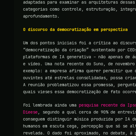
adaptadas para examinar as arquiteturas dessas
categorias como controle, estruturação, integr
aprofundamento.
O discurso da democratização em perspectiva
Um dos pontos iniciais foi a crítica ao discur
“democratização da criação” sustentado por CEO
plataformas de IA generativa – não apenas de á
e vídeo. Uma nota recente do Suno, de novembro
exemplo: a empresa afirma querer permitir que 
ouvintes até estrelas consolidadas, possa cria
A reunião problematizou essa promessa, pergunt
quais vieses essa democratização de fato ocorr
Foi lembrada ainda uma
pesquisa recente da Ips
Dieese
, segundo a qual cerca de 90% de entrevi
conseguem distinguir música produzida por IA d
humanos em escuta cega, percepção que só se al
revelada. O dado foi aproximado, no debate, à 