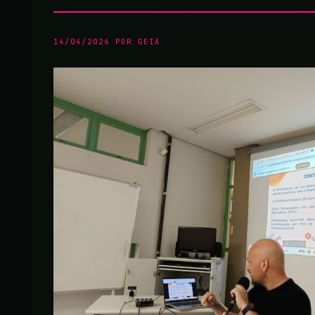
14/04/2026
POR
GEIA