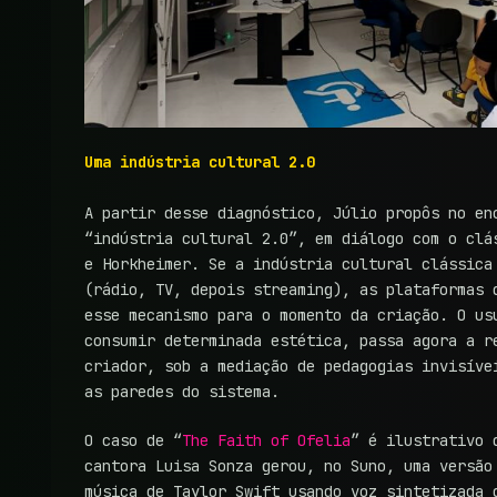
Uma indústria cultural 2.0
A partir desse diagnóstico, Júlio propôs no en
“indústria cultural 2.0”, em diálogo com o clá
e Horkheimer. Se a indústria cultural clássica
(rádio, TV, depois streaming), as plataformas 
esse mecanismo para o momento da criação. O us
consumir determinada estética, passa agora a r
criador, sob a mediação de pedagogias invisíve
as paredes do sistema.
O caso de “
The Faith of Ofelia
” é ilustrativo 
cantora Luisa Sonza gerou, no Suno, uma versão
música de Taylor Swift usando voz sintetizada 