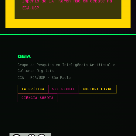
Império da IA: Karen Hao em debate na
ECA-USP
GEIA
Grupo de Pesquisa em Inteligência Artificial e
Culturas Digitais
CCA · ECA/USP · São Paulo
IA CRÍTICA
SUL GLOBAL
CULTURA LIVRE
CIÊNCIA ABERTA