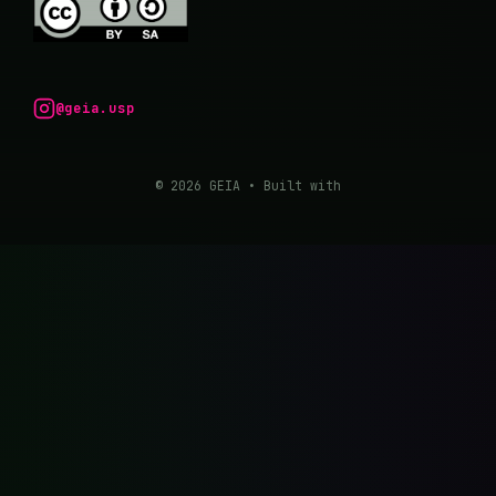
@geia.usp
© 2026 GEIA
• Built with