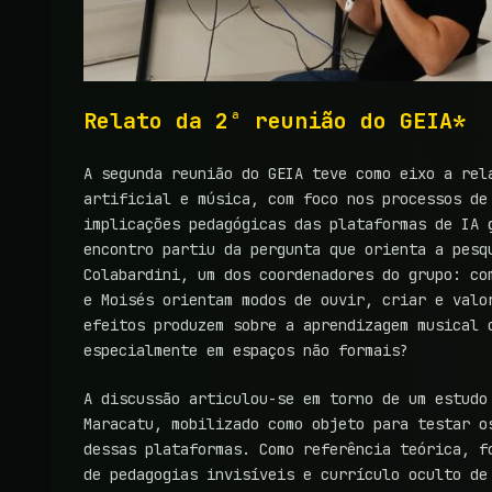
Relato da 2ª reunião do GEIA*
A segunda reunião do GEIA teve como eixo a rel
artificial e música, com foco nos processos de
implicações pedagógicas das plataformas de IA 
encontro partiu da pergunta que orienta a pesq
Colabardini, um dos coordenadores do grupo: co
e Moisés orientam modos de ouvir, criar e valo
efeitos produzem sobre a aprendizagem musical 
especialmente em espaços não formais?
A discussão articulou-se em torno de um estudo
Maracatu, mobilizado como objeto para testar o
dessas plataformas. Como referência teórica, f
de pedagogias invisíveis e currículo oculto d